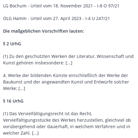
LG Bochum - Urteil vom 18. November 2021 - I-8 O 97/21
OLG Hamm - Urteil vom 27. April 2023 - I-4 U 247/21
Die maßgeblichen Vorschriften lauten:
§ 2 UrhG
(1) Zu den geschützten Werken der Literatur, Wissenschaft und
Kunst gehören insbesondere: [...]
4. Werke der bildenden Künste einschließlich der Werke der
Baukunst und der angewandten Kunst und Entwürfe solcher
Werke; [...]
§ 16 UrhG
(1) Das Vervielfältigungsrecht ist das Recht,
Vervielfältigungsstücke des Werkes herzustellen, gleichviel ob
vorübergehend oder dauerhaft, in welchem Verfahren und in
welcher Zahl. [...]