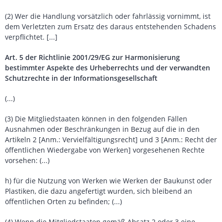
(2) Wer die Handlung vorsätzlich oder fahrlässig vornimmt, ist
dem Verletzten zum Ersatz des daraus entstehenden Schadens
verpflichtet. [...]
Art. 5 der Richtlinie 2001/29/EG zur Harmonisierung
bestimmter Aspekte des Urheberrechts und der verwandten
Schutzrechte in der Informationsgesellschaft
(...)
(3) Die Mitgliedstaaten können in den folgenden Fällen
Ausnahmen oder Beschränkungen in Bezug auf die in den
Artikeln 2 [Anm.: Vervielfältigungsrecht] und 3 [Anm.: Recht der
öffentlichen Wiedergabe von Werken] vorgesehenen Rechte
vorsehen: (...)
h) für die Nutzung von Werken wie Werken der Baukunst oder
Plastiken, die dazu angefertigt wurden, sich bleibend an
öffentlichen Orten zu befinden; (...)
(4) Wenn die Mitgliedstaaten gemäß Absatz 2 oder 3 eine