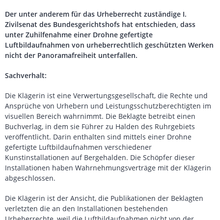
Der unter anderem für das Urheberrecht zuständige I.
Zivilsenat des Bundesgerichtshofs hat entschieden, dass
unter Zuhilfenahme einer Drohne gefertigte
Luftbildaufnahmen von urheberrechtlich geschützten Werken
nicht der Panoramafreiheit unterfallen.
Sachverhalt:
Die Klägerin ist eine Verwertungsgesellschaft, die Rechte und
Ansprüche von Urhebern und Leistungsschutzberechtigten im
visuellen Bereich wahrnimmt. Die Beklagte betreibt einen
Buchverlag, in dem sie Führer zu Halden des Ruhrgebiets
veröffentlicht. Darin enthalten sind mittels einer Drohne
gefertigte Luftbildaufnahmen verschiedener
Kunstinstallationen auf Bergehalden. Die Schöpfer dieser
Installationen haben Wahrnehmungsverträge mit der Klägerin
abgeschlossen.
Die Klägerin ist der Ansicht, die Publikationen der Beklagten
verletzten die an den Installationen bestehenden
Urheberrechte, weil die Luftbildaufnahmen nicht von der