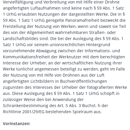
Vervielfältigung und Verbreitung von mit Hilfe einer Drohne
angefertigten Luftaufnahmen sind keine nach § 59 Abs. 1 Satz
1 UrhG erlaubten Nutzungen der dargestellten Werke. Die in §
59 Abs. 1 Satz 1 UrhG geregelte Panoramafreiheit bezweckt die
Freistellung der Nutzung von Werken, wenn und soweit sie Teil
des von der Allgemeinheit wahrnehmbaren Straßen- oder
Landschaftsbildes sind. Die bei der Auslegung des § 59 Abs. 1
Satz 1 UrhG vor seinem unionsrechtlichen Hintergrund
vorzunehmende Abwägung zwischen der Informations- und
Kommunikationsfreiheit der Werknutzer mit dem berechtigten
Interesse der Urheber, an der wirtschaftlichen Nutzung ihrer
Werke tunlichst angemessen beteiligt zu werden, geht im Falle
der Nutzung von mit Hilfe von Drohnen aus der Luft
angefertigten Lichtbildern in Buchveröffentlichungen
zugunsten des Interesses der Urheber der fotografierten Werke
aus. Diese Auslegung des § 59 Abs. 1 Satz 1 UrhG schöpft in
zulässiger Weise den bei Anwendung der
Schrankenbestimmung des Art. 5 Abs. 3 Buchst. h der
Richtlinie 2001/29/EG bestehenden Spielraum aus.
Vorinstanzen: